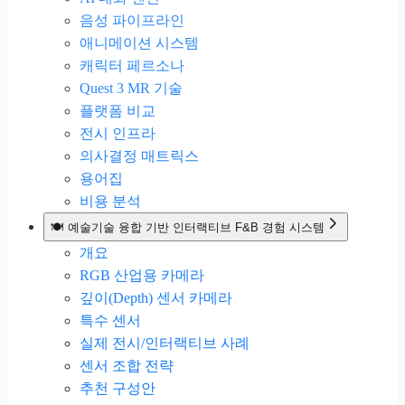
음성 파이프라인
애니메이션 시스템
캐릭터 페르소나
Quest 3 MR 기술
플랫폼 비교
전시 인프라
의사결정 매트릭스
용어집
비용 분석
🍽️ 예술기술 융합 기반 인터랙티브 F&B 경험 시스템
개요
RGB 산업용 카메라
깊이(Depth) 센서 카메라
특수 센서
실제 전시/인터랙티브 사례
센서 조합 전략
추천 구성안