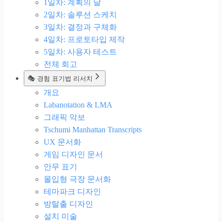
1일차: 계획의 날
2일차: 솔루션 스케치
3일차: 결정과 구체화
4일차: 프로토타입 제작
5일차: 사용자 테스트
전체 회고
🎭 경험 표기법 리서치
개요
Labanotation & LMA
그래픽 악보
Tschumi Manhattan Transcripts
UX 문서화
게임 디자인 문서
안무 표기
몰입형 극장 문서화
테마파크 디자인
방탈출 디자인
설치 미술