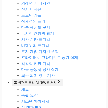
의례/전례 디자인
전시 디자인
노르딕 라프
잠재성의 표기
다층 해상도 문서
동시적 경험의 표기
시간 순환 표기법
비행위의 표기법
코지 게임 디자인 원칙
프라이버시 그라디언트 공간 설계
감각적 전환 기법
마을 공동체 공간 설계
최소 의미 있는 기간
🏛️ 혜경궁 홍씨 AI NPC 리서치
개요
총괄 요약
시스템 아키텍처
AI 대화 엔진