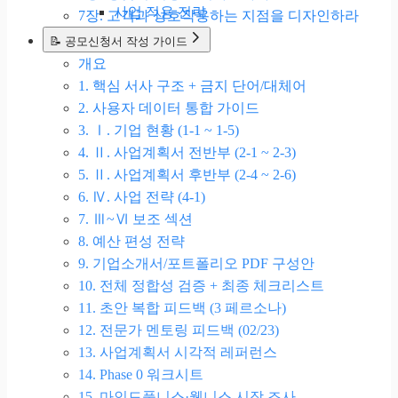
사업 적용 전략
7장. 고객과 상호작용하는 지점을 디자인하라
📝 공모신청서 작성 가이드
개요
1. 핵심 서사 구조 + 금지 단어/대체어
2. 사용자 데이터 통합 가이드
3. Ⅰ. 기업 현황 (1-1 ~ 1-5)
4. Ⅱ. 사업계획서 전반부 (2-1 ~ 2-3)
5. Ⅱ. 사업계획서 후반부 (2-4 ~ 2-6)
6. Ⅳ. 사업 전략 (4-1)
7. Ⅲ~Ⅵ 보조 섹션
8. 예산 편성 전략
9. 기업소개서/포트폴리오 PDF 구성안
10. 전체 정합성 검증 + 최종 체크리스트
11. 초안 복합 피드백 (3 페르소나)
12. 전문가 멘토링 피드백 (02/23)
13. 사업계획서 시각적 레퍼런스
14. Phase 0 워크시트
15. 마인드풀니스·웰니스 시장 조사